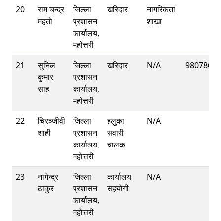
20
राम चन्द्र
जिल्ला
खरिदार
नागरिकता
महताे
प्रशासन
शाखा
कार्यालय,
महोत्तरी
21
सुनिल
जिल्ला
खरिदार
N/A
98078653
कुमार
प्रशासन
साह
कार्यालय,
महोत्तरी
22
चिरञ्जीवी
जिल्ला
हलुका
N/A
शाही
प्रशासन
सवारी
कार्यालय,
चालक
महोत्तरी
23
नागेन्द्र
जिल्ला
कार्यालय
N/A
ठाकुर
प्रशासन
सहयोगी
कार्यालय,
महोत्तरी