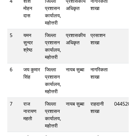
4
शशि
जिल्ला
प्रशासकीय
नागरिकता
मोहन
प्रशासन
अधिकृत
शाखा
दास
कार्यालय,
महोत्तरी
5
यमन
जिल्ला
प्रशासकीय
प्रसाशन
सुन्दर
प्रशासन
अधिकृत
शाखा
श्रेष्ठ
कार्यालय,
महोत्तरी
6
जय कुमार
जिल्ला
नायब सुब्बा
नागरिकता
सिंह
प्रशासन
शाखा
कार्यालय,
महोत्तरी
7
राज
जिल्ला
नायब सुब्बा
राहदानी
04452017
नारायण
प्रशासन
शाखा
महताे
कार्यालय,
महोत्तरी