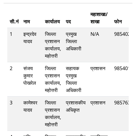
महाशाखा/
सी.नं
नाम
कार्यालय
पद
शाखा
फोन
1
इन्द्रदेव
जिल्ला
प्रमुख
N/A
98540277
यादव
प्रशासन
जिल्ला
कार्यालय,
अधिकारी
महोत्तरी
2
संजय
जिल्ला
सहायक
प्रशासन
98540107
कुमार
प्रशासन
प्रमुख
पाेखरेल
कार्यालय,
जिल्ला
महोत्तरी
अधिकारी
3
कामेश्वर
जिल्ला
प्रशासकीय
प्रशासन
98576309
यादव
प्रशासन
अधिकृत
कार्यालय,
महोत्तरी