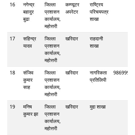
16
नगेन्द्र
जिल्ला
कम्प्यूटर
राष्ट्रिय
बहादुर
प्रशासन
अपरेटर
परिचयपत्र
बुढा
कार्यालय,
शाखा
महोत्तरी
17
सहिन्द्र
जिल्ला
खरिदार
राहदानी
यादव
प्रशासन
शाखा
कार्यालय,
महोत्तरी
18
संजिव
जिल्ला
खरिदार
नागरिकता
98699956
कुमार
प्रशासन
प्रतिलिपी
साह
कार्यालय,
महोत्तरी
19
मनिष
जिल्ला
खरिदार
मुद्दा शाखा
कुमार झा
प्रशासन
कार्यालय,
महोत्तरी