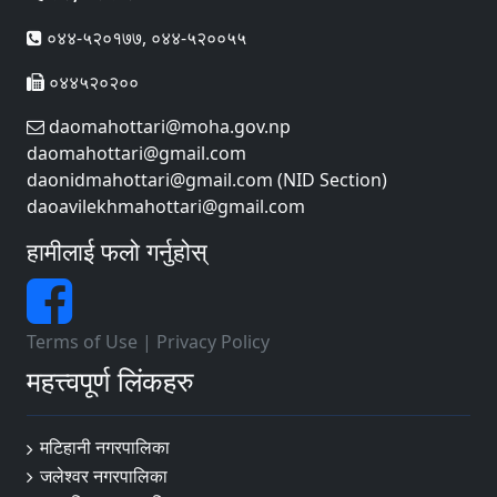
०४४-५२०१७७, ०४४-५२००५५
०४४५२०२००
daomahottari@moha.gov.np
daomahottari@gmail.com
daonidmahottari@gmail.com (NID Section)
daoavilekhmahottari@gmail.com
हामीलाई फलो गर्नुहोस्
Terms of Use
|
Privacy Policy
महत्त्वपूर्ण लिंकहरु
मटिहानी नगरपालिका
जलेश्वर नगरपालिका