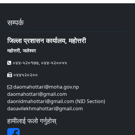
सम्पर्क
जिल्ला प्रशासन कार्यालय, महोत्तरी
महोत्तरी, जलेश्वर
०४४-५२०१७७, ०४४-५२००५५
०४४५२०२००
daomahottari@moha.gov.np
daomahottari@gmail.com
daonidmahottari@gmail.com (NID Section)
daoavilekhmahottari@gmail.com
हामीलाई फलो गर्नुहोस्