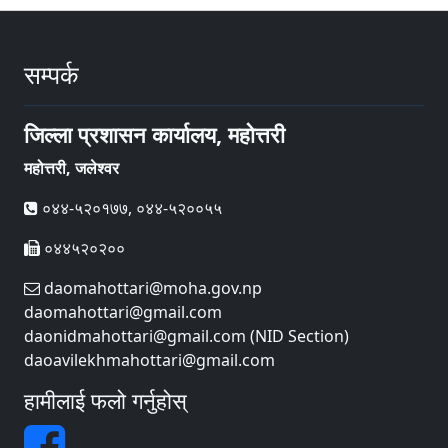
सम्पर्क
जिल्ला प्रशासन कार्यालय, महोत्तरी
महोत्तरी, जलेश्वर
०४४-५२०१७७, ०४४-५२००५५
०४४५२०२००
daomahottari@moha.gov.np
daomahottari@gmail.com
daonidmahottari@gmail.com (NID Section)
daoavilekhmahottari@gmail.com
हामीलाई फलो गर्नुहोस्