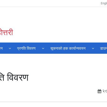
Engl
त्तरी
पन
प्रगति विवरण
सूचनाकाे हक कार्यान्यवयन
डाउन
गति विवरण
2