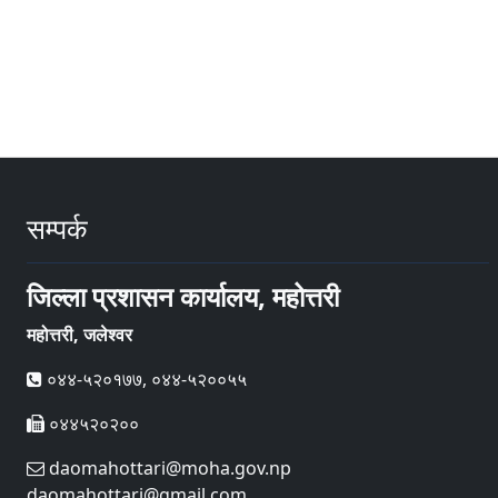
सम्पर्क
जिल्ला प्रशासन कार्यालय, महोत्तरी
महोत्तरी, जलेश्वर
०४४-५२०१७७, ०४४-५२००५५
०४४५२०२००
daomahottari@moha.gov.np
daomahottari@gmail.com