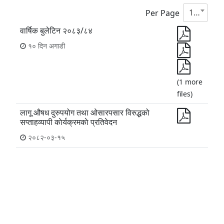
10
Per Page
वार्षिक बुलेटिन २०८३/८४
१० दिन अगाडी
(1 more
files)
लागू औषध दुरुपयोग तथा ओसारपसार विरुद्धको
सप्ताहव्यापी काेर्यक्रमकाे प्रतिवेदन
२०८२-०३-१५