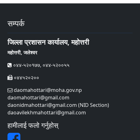
सम्पर्क
जिल्ला प्रशासन कार्यालय, महोत्तरी
महोत्तरी, जलेश्वर
०४४-५२०१७७, ०४४-५२००५५
०४४५२०२००
daomahottari@moha.gov.np
daomahottari@gmail.com
daonidmahottari@gmail.com (NID Section)
daoavilekhmahottari@gmail.com
हामीलाई फलो गर्नुहोस्