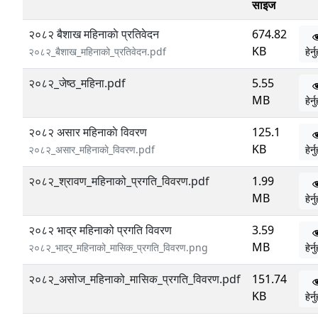
साइज
२०८२ बैशाख महिनाकाे प्रतिवेदन
674.82
KB
२०८२_बैशाख_महिनाको_प्रतिवेदन.pdf
हेर्
२०८२_जेष्ठ_महिना.pdf
5.55
MB
हेर्
२०८२ असार महिनाकाे विवरण
125.1
KB
२०८२_असार_महिनाकाे_विवरण.pdf
हेर्
२०८२_श्रावण_महिनाको_प्रगति_विवरण.pdf
1.99
MB
हेर्
२०८२ भाद्र महिनाको प्रगति विवरण
3.59
MB
२०८२_भाद्र_महिनाको_मासिक_प्रगति_विवरण.png
हेर्
२०८२_असोज_महिनाको_मासिक_प्रगति_विवरण.pdf
151.74
KB
हेर्