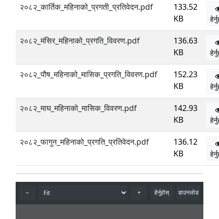
२०८२_कार्तिक_महिनाको_प्रगती_प्रतिवेदन.pdf
133.52
KB
हेर्
२०८२_मंसिर_महिनाको_प्रगति_विवरण.pdf
136.63
KB
हेर्
२०८२_पौष_महिनाको_मासिक_प्रगति_विवरण.pdf
152.23
KB
हेर्
२०८२_माघ_महिनाको_मासिक_विवरण.pdf
142.93
KB
हेर्
२०८२_फागुन_महिनाको_प्रगति_प्रतिवेदन.pdf
136.12
KB
हेर्