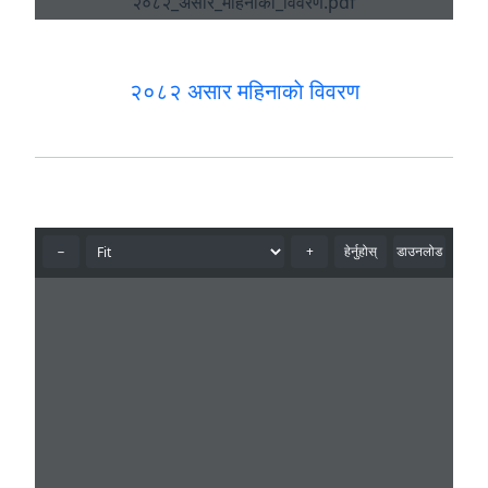
२०८२ असार महिनाकाे विवरण