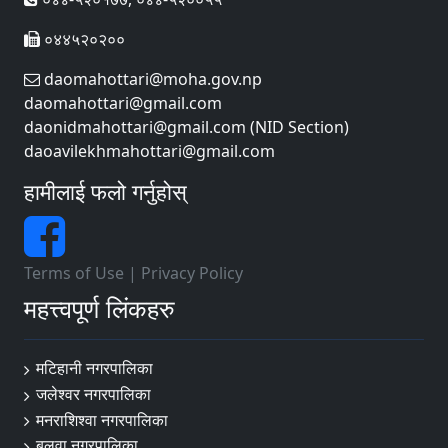
०४४५२०२००
daomahottari@moha.gov.np
daomahottari@gmail.com
daonidmahottari@gmail.com (NID Section)
daoavilekhmahottari@gmail.com
हामीलाई फलो गर्नुहोस्
Terms of Use
|
Privacy Policy
महत्त्वपूर्ण लिंकहरु
मटिहानी नगरपालिका
जलेश्वर नगरपालिका
मनराशिश्वा नगरपालिका
बलवा नगरपालिका