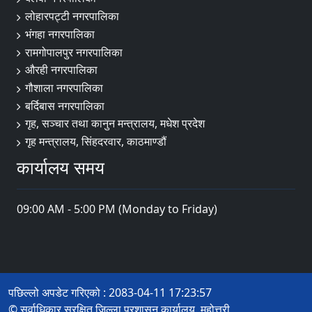
लोहारपट्टी नगरपालिका
भंगहा नगरपालिका
रामगोपालपुर नगरपालिका
औरही नगरपालिका
गौशाला नगरपालिका
बर्दिबास नगरपालिका
गृह, सञ्चार तथा कानुन मन्त्रालय, मधेश प्रदेश
गृह मन्त्रालय, सिंहदरवार, काठमाण्डौं
कार्यालय समय
09:00 AM - 5:00 PM (Monday to Friday)
पछिल्लो अपडेट गरिएको : 2083-04-11 17:23:57
© सर्वाधिकार सुरक्षित जिल्ला प्रशासन कार्यालय, महोत्तरी