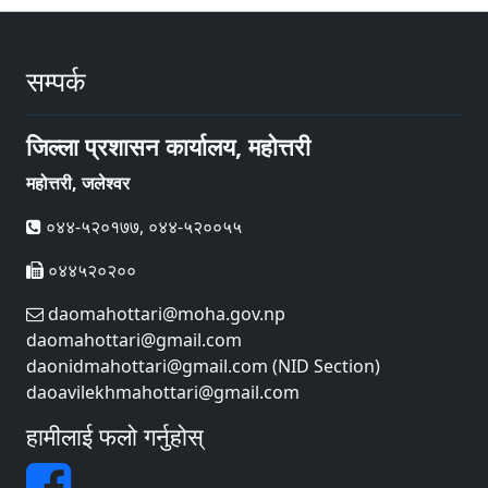
सम्पर्क
जिल्ला प्रशासन कार्यालय, महोत्तरी
महोत्तरी, जलेश्वर
०४४-५२०१७७, ०४४-५२००५५
०४४५२०२००
daomahottari@moha.gov.np
daomahottari@gmail.com
daonidmahottari@gmail.com (NID Section)
daoavilekhmahottari@gmail.com
हामीलाई फलो गर्नुहोस्