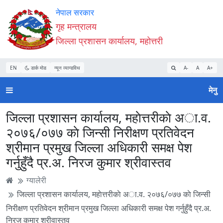
Accessibility
मुख्य
मुख्य
वेबसाइट
नेपाल सरकार
Mode
सामाग्री
नेभिगेसन
खोजमा
गृह मन्त्रालय
सुरु
पढ्नुहाेस्
पढ्नुहाेस्
जानुहोस्
जिल्ला प्रशासन कार्यालय, महोत्तरी
गर्नुहोस्
EN
डार्क मोड
न्यून व्यान्डविथ
A-
A
A+
मेनु
जिल्ला प्रशासन कार्यालय, महाेत्तरीकाे अा.व.
२०७६/०७७ काे जिन्सी निरीक्षण प्रतिवेदन
श्रीमान प्रमुख जिल्ला अधिकारी समक्ष पेश
गर्नुहुँदै प्र.अ. निरज कुमार श्रीवास्तव
ग्यालेरी
जिल्ला प्रशासन कार्यालय, महाेत्तरीकाे अा.व. २०७६/०७७ काे जिन्सी
निरीक्षण प्रतिवेदन श्रीमान प्रमुख जिल्ला अधिकारी समक्ष पेश गर्नुहुँदै प्र.अ.
निरज कुमार श्रीवास्तव