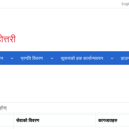
Engl
त्तरी
पन
प्रगति विवरण
सूचनाकाे हक कार्यान्यवयन
डाउन
सेवाको विवरण
कागजातहरु