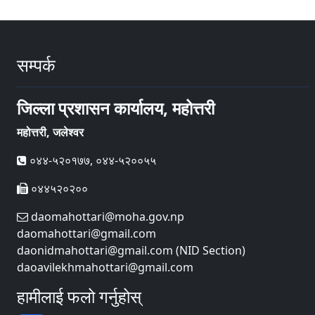
सम्पर्क
जिल्ला प्रशासन कार्यालय, महोत्तरी
महोत्तरी, जलेश्वर
०४४-५२०१७७, ०४४-५२००५५
०४४५२०२००
daomahottari@moha.gov.np
daomahottari@gmail.com
daonidmahottari@gmail.com (NID Section)
daoavilekhmahottari@gmail.com
हामीलाई फलो गर्नुहोस्