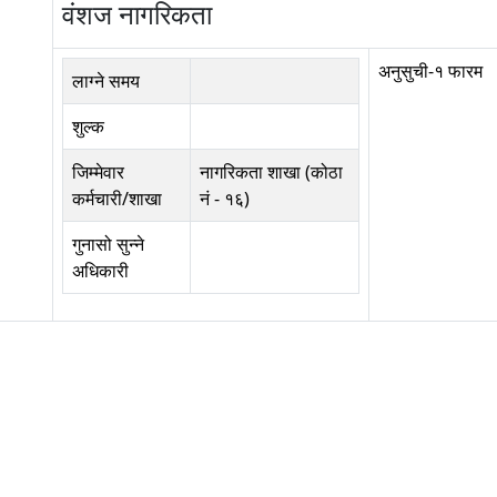
व‌ंशज नागरिकता
अनुसुची-१ फारम
लाग्ने समय
शुल्क
जिम्मेवार
नागरिकता शाखा (कोठा
कर्मचारी/शाखा
नं - १६)
गुनासो सुन्ने
अधिकारी