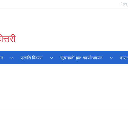
Engl
त्तरी
पन
प्रगति विवरण
सूचनाकाे हक कार्यान्यवयन
डाउन