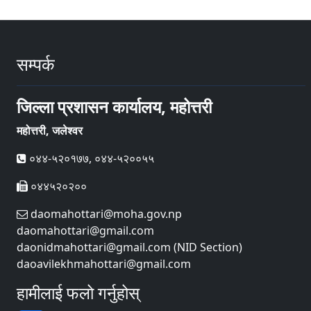
सम्पर्क
जिल्ला प्रशासन कार्यालय, महोत्तरी
महोत्तरी, जलेश्वर
०४४-५२०१७७, ०४४-५२००५५
०४४५२०२००
daomahottari@moha.gov.np
daomahottari@gmail.com
daonidmahottari@gmail.com (NID Section)
daoavilekhmahottari@gmail.com
हामीलाई फलो गर्नुहोस्