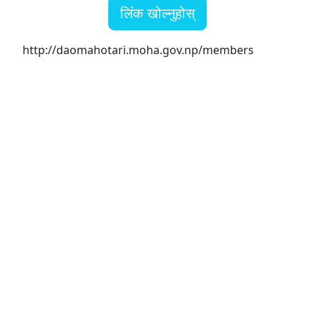
लिंक खोल्नुहोस्
http://daomahotari.moha.gov.np/members