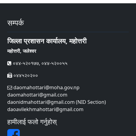
सम्पर्क
जिल्ला प्रशासन कार्यालय, महोत्तरी
महोत्तरी, जलेश्वर
०४४-५२०१७७, ०४४-५२००५५
०४४५२०२००
daomahottari@moha.gov.np
daomahottari@gmail.com
daonidmahottari@gmail.com (NID Section)
daoavilekhmahottari@gmail.com
हामीलाई फलो गर्नुहोस्