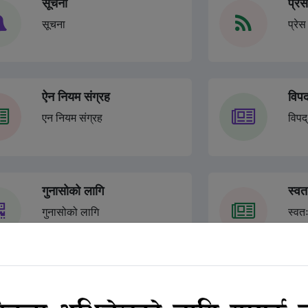
सूचना
प्रेस
मूल्य पारदर्शिता सप
मनाउने सम्बन्धी सूचना
सूचना
प्रेस 
२ महिना अगाडी
सडक सुरक्षा, सवारी नि
सार्वजनिक सूचना ।
३ महिना अगाडी
ऐन नियम संग्रह
विपद
एन नियम संग्रह
विपद्
गुनासोको लागि
स्वत
गुनासोको लागि
स्वत
नमूना निवेदनहरु