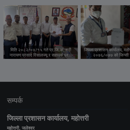
मिति २०८२/०४/१५ गते प्र.जि.अ. श्री
जिल्ला प्रशासन कार्यालय, महाे
नारायण प्रसाद रिसालज्यू र सहायक प्र...
२०७६/०७७ काे जिन्सी न
सम्पर्क
जिल्ला प्रशासन कार्यालय, महोत्तरी
महोत्तरी, जलेश्वर