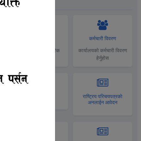
उपयाेगी लिंकहरू
आधिकारिक मेल
कर्मचारी विवरण
मन्त्रालयको अधिकारिक
कार्यालयको कर्मचारी विवरण
इमेल
हेर्नुहोस
नाकरिक वडापत्र
राष्ट्रिय परिचयपत्रकाे
अनलाईन आवेदन