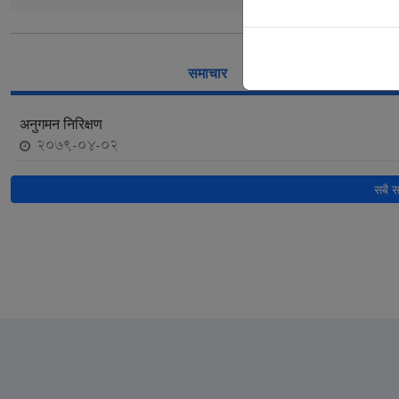
समाचार
अनुगमन निरिक्षण
2079-04-02
सबै स