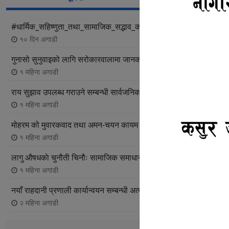
#धार्मिक_सहिष्णुता_तथा_सामाजिक_सद्भाव_कायम_राख्ने_सम्बन्धी_सादर_अपि
१० दिन अगाडी
गुनासो सुनुवाइको लागि सरोकारवालामा जानकारीको लागि
१ महिना अगाडी
राय सुझाव उपलब्ध गराउने सम्बन्धी सार्वजनिक सूचना।
१ महिना अगाडी
मोहरम को मुवारकवाद तथा अमन-चयन कायम राख्ने सम्बन्धी जरुरी सूचना
१ महिना अगाडी
लागु औषधकाे चुनौती चिनौः सामाजिक समाधानकाे बाटो खाेजौं
१ महिना अगाडी
नयाँ राहदानी प्रणाली कार्यान्वयन सम्बन्धी अत्यन्त जरुरी सूचना
२ महिना अगाडी
सबै सूचना 